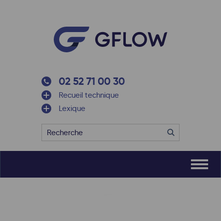
02 52 71 00 30
Recueil technique
Lexique