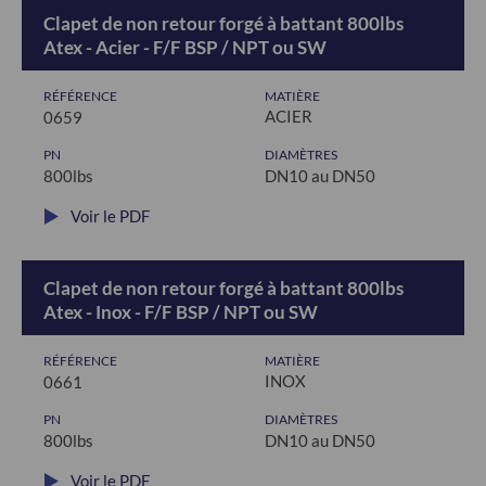
Clapet de non retour forgé à battant 800lbs
Atex - Acier - F/F BSP / NPT ou SW
RÉFÉRENCE
MATIÈRE
ACIER
0659
PN
DIAMÈTRES
800lbs
DN10 au DN50
Voir le PDF
Clapet de non retour forgé à battant 800lbs
Atex - Inox - F/F BSP / NPT ou SW
RÉFÉRENCE
MATIÈRE
INOX
0661
PN
DIAMÈTRES
800lbs
DN10 au DN50
Voir le PDF