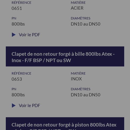
RÉFÉRENCE
MATIÈRE
ACIER
0651
PN
DIAMÈTRES
800lbs
DN10 au DN50
Voir le PDF
Clapet de non retour forgé à bille 800lbs Atex -
Inox - F/F BSP / NPT ou SW
RÉFÉRENCE
MATIÈRE
INOX
0653
PN
DIAMÈTRES
800lbs
DN10 au DN50
Voir le PDF
Clapet de non retour forgé à piston 800lbs Atex