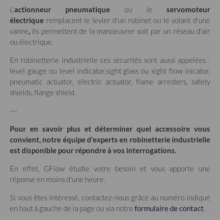
L'
actionneur pneumatique
ou le
servomoteur
électrique
remplacent le levier d'un robinet ou le volant d'une
vanne
,
ils permettent de la manoeuvrer soit par un réseau d'air
ou électrique.
En robinetterie industrielle ces sécurités sont aussi appelées :
level gauge ou level indicator,sight glass ou sight flow inicator,
pneumatic actuator, electric actuator, flame arresters, safety
shields, flange shield.
---
Pour en savoir plus et déterminer quel accessoire vous
convient, notre équipe d'experts en robinetterie industrielle
est disponible pour répondre à vos interrogations.
En effet, GFlow étudie votre besoin et vous apporte une
réponse en moins d'une heure.
Si vous êtes intéressé, contactez-nous grâce au numéro indiqué
en haut à gauche de la page ou via notre
formulaire de contact
.