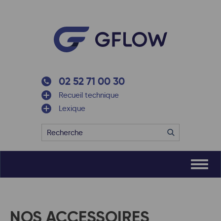
02 52 71 00 30
Recueil technique
Lexique
NOS ACCESSOIRES