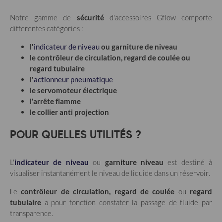
Notre gamme de
sécurité
d'accessoires Gflow comporte
differentes catégories :
l'
indicateur de niveau
ou garniture de niveau
le contrôleur de circulation, regard de coulée ou
regard tubulaire
l'
actionneur pneumatique
le servomoteur électrique
l'arrête flamme
le collier anti projection
POUR QUELLES UTILITÉS ?
L'
indicateur de niveau
ou
garniture niveau
est destiné à
visualiser instantanément le niveau de liquide dans un réservoir
.
e
contrôleur de circulation, regard de coulée
ou
regard
L
tubulaire
a pour fonction constater la passage de fluide par
transparence.