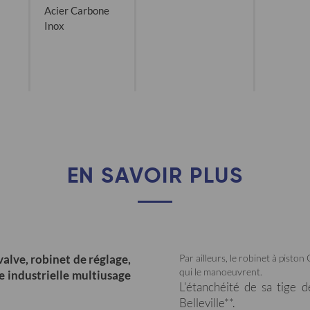
Acier Carbone
Inox
EN SAVOIR PLUS
valve, robinet de réglage,
Par ailleurs, le robinet à piston
qui le manoeuvrent.
e industrielle multiusage
L'étanchéité de sa tige 
Belleville**.