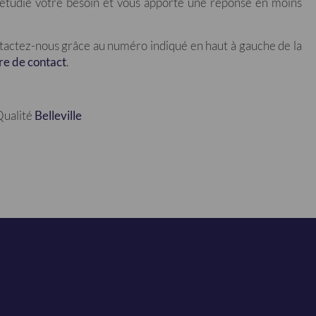
 étudie votre besoin et vous apporte une réponse en moins
ntactez-nous grâce au numéro indiqué en haut à gauche de la
re de contact
.
Qualité
Belleville