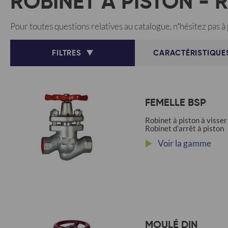
ROBINET À PISTON - 
Pour toutes questions relatives au catalogue, n’hésitez pas à
FILTRES
CARACTÉRISTIQUE
FEMELLE BSP
Robinet à piston à visser
Robinet d'arrêt à piston
Voir la gamme
MOULÉ DIN