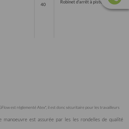
Robinet d'arrêt à piston
40
 GFlow est réglementé Atex*, il est donc sécuritaire pour les travailleurs
de manoeuvre est assurée par les les rondelles de qualité