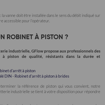
 vanne doit être installée dans le sens du débit indiqué sur
re accessible pour l'opérateur.
N ROBINET À PISTON ?
tterie industrielle, GFlow propose aux professionnels des
s à piston de qualité, résistants dans la durée et
binet d'arrêt à piston
lé DIN - Robinet d'arrêt à piston à brides
éterminer la référence de piston qui vous convient, notre
tterie industrielle se tient à votre disposition pour répondre