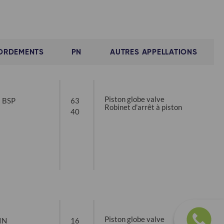
ORDEMENTS
PN
AUTRES APPELLATIONS
Piston globe valve
: BSP
63
Robinet d'arrêt à piston
40
Piston globe valve
IN
16