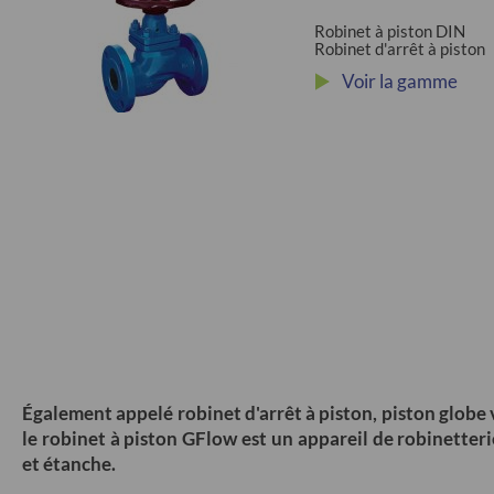
Robinet à piston DIN
Robinet d'arrêt à piston
Voir la gamme
Également appelé robinet d'arrêt à piston, piston globe 
l
e robinet à piston GFlow est un appareil de robinetteri
et étanche.