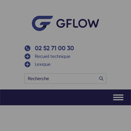
02 52 71 00 30
Recueil technique
Lexique