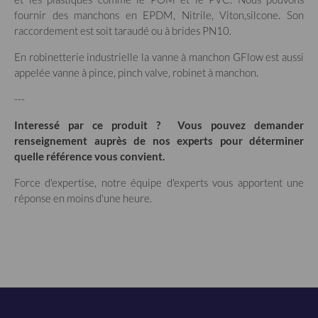
fournir des manchons en EPDM, Nitrile, Viton,silcone. Son
raccordement est soit taraudé ou à brides PN10.
En robinetterie industrielle la vanne à manchon GFlow est aussi
appelée vanne à pince, pinch valve, robinet à manchon.
---
Interessé par ce produit ? Vous pouvez demander
renseignement auprès de nos experts pour déterminer
quelle référence vous convient.
Force d'expertise, notre équipe d'experts vous apportent une
réponse en moins d'une heure.