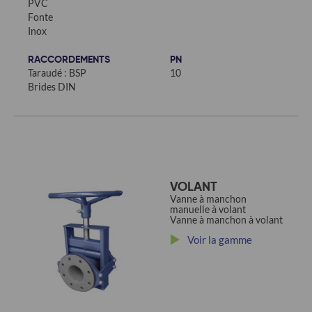
PVC
Fonte
Inox
RACCORDEMENTS
PN
Taraudé : BSP
10
Brides DIN
VOLANT
Vanne à manchon
manuelle à volant
Vanne à manchon à volant
Voir la gamme