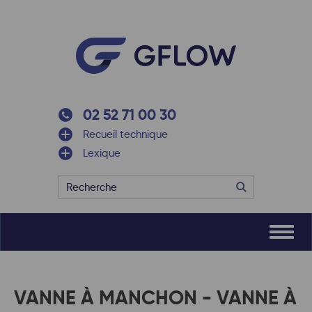
02 52 71 00 30
Recueil technique
Lexique
VANNE À MANCHON - VANNE À