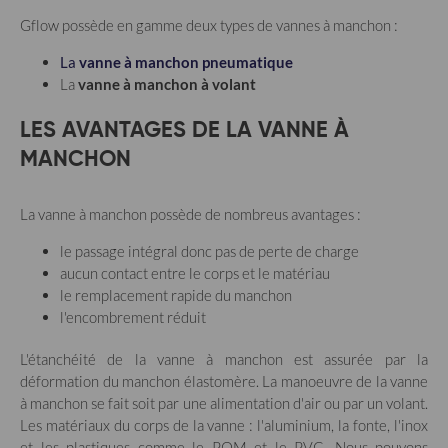
Gflow possède en gamme deux types de vannes à manchon :
La
vanne à manchon pneumatique
La
vanne à manchon à volant
LES AVANTAGES DE LA VANNE À
MANCHON
La vanne à manchon possède de nombreus avantages :
le passage intégral donc pas de perte de charge
aucun contact entre le corps et le matériau
le remplacement rapide du manchon
l'encombrement réduit
L'étanchéité de la vanne à manchon est assurée par la
déformation du manchon élastomère. La manoeuvre de la vanne
à manchon se fait soit par une alimentation d'air ou par un volant.
Les matériaux du corps de la vanne : l'aluminium, la fonte, l'inox
et les plastiques comme le POM et le PVC. Nous pouvons