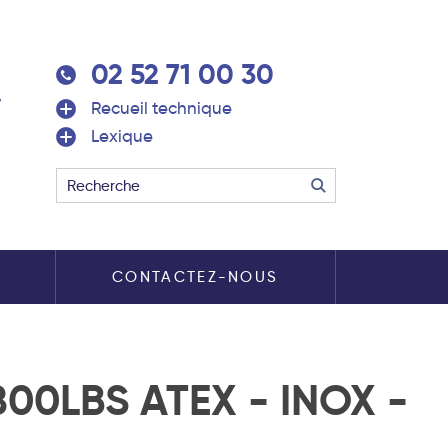
02 52 71 00 30
Recueil technique
Lexique
S
CONTACTEZ-NOUS
00LBS ATEX - INOX -