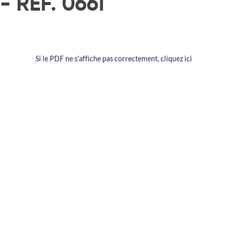
- RÉF. 0661
Si le PDF ne s'affiche pas correctement, cliquez ici