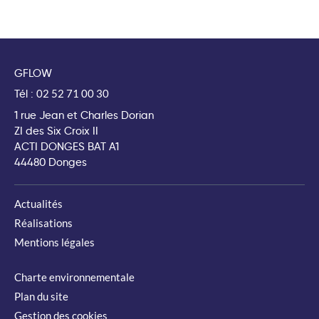
GFLOW
Tél :
02 52 71 00 30
1 rue Jean et Charles Dorian
ZI des Six Croix II
ACTI DONGES BAT A1
44480 Donges
Actualités
Réalisations
Mentions légales
Charte environnementale
Plan du site
Gestion des cookies