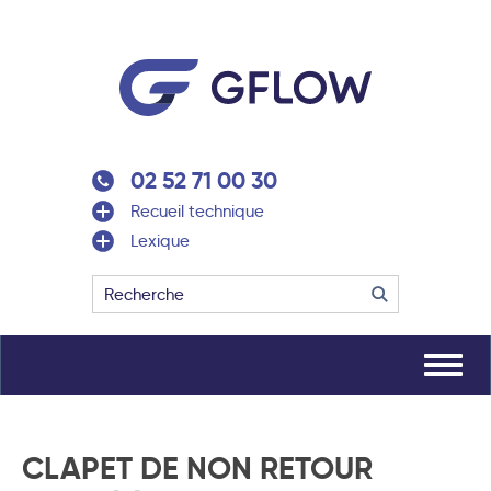
02 52 71 00 30
Recueil technique
Lexique
CLAPET DE NON RETOUR