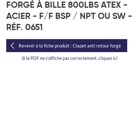
FORGÉ À BILLE 800LBS ATEX -
ACIER - F/F BSP / NPT OU SW -
RÉF. 0651
Revenir à la fiche produit : Clapet anti retour forgé
Si le PDF ne s'affiche pas correctement, cliquez ici