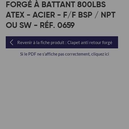
FORGÉ À BATTANT 800LBS
ATEX - ACIER - F/F BSP / NPT
OU SW - RÉF. 0659
Revenir à la fiche produit : Clapet anti retour forgé
Si le PDF ne s'affiche pas correctement, cliquez ici