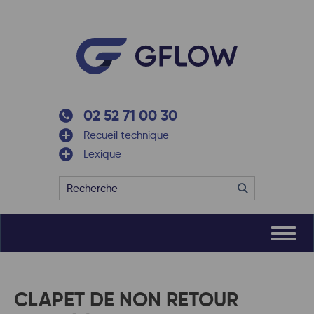
02 52 71 00 30
Recueil technique
Lexique
CLAPET DE NON RETOUR