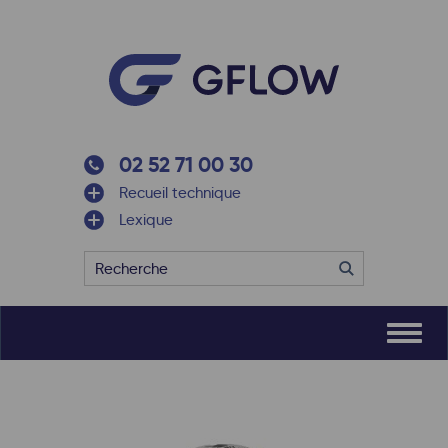
02 52 71 00 30
Recueil technique
Lexique