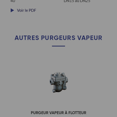
40
DN15 au DN25
Voir le PDF
AUTRES PURGEURS VAPEUR
PURGEUR VAPEUR À FLOTTEUR