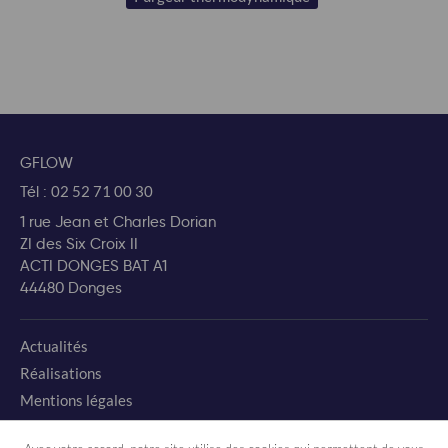
GFLOW
Tél :
02 52 71 00 30
1 rue Jean et Charles Dorian
ZI des Six Croix II
ACTI DONGES BAT A1
44480 Donges
Actualités
Réalisations
Mentions légales