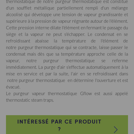
thermostatique de notre purgeur thermostatique est constitué
d'un soufflet métallique partiellement rempli d'un mélange
alcoolisé qui développe une tension de vapeur grandissante et
supérieure à la pression de vapeur régnante autour de l'élément.
Cette pression interne dilate l'élément en fermant le passage du
siège et la vapeur ne peut s'échapper. Le condensat en se
refroidissant abaisse la température de l'élément de
notre purgeur thermostatique qui se contracte, laisse passer le
condensat mais dès que sa température approche celle de la
vapeur, notre purgeur thermostatique se referme
immédiatement. La purge d'air s'effectue automatiquement à la
mise en service et par la suite, l'air en se refroidissant dans
notre purgeur thermostatique en détermine l'ouverture et est
évacué.
Le purgeur vapeur thermostatique Gflow est aussi appelé
thermostatic steam traps.
INTÉRESSÉ PAR CE PRODUIT
?