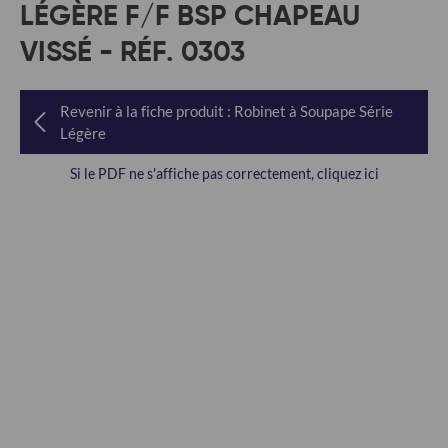
LÉGÈRE F/F BSP CHAPEAU
VISSÉ - RÉF. 0303
Revenir à la fiche produit : Robinet à Soupape Série
Légère
Si le PDF ne s'affiche pas correctement, cliquez ici