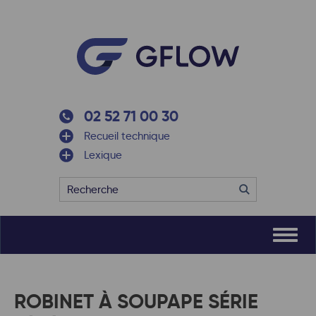
02 52 71 00 30
Recueil technique
Lexique
ROBINET À SOUPAPE SÉRIE