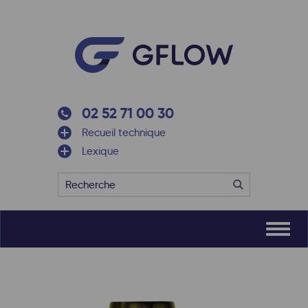
02 52 71 00 30
Recueil technique
Lexique