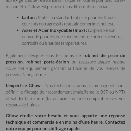
aux exigences de résistance chimique, le robinet pointeau porte-
manomètre Gflow est proposé dans différents matériaux :
Laiton :
Matériau standard robuste pour les fluides
courants non agressifs (eau, air comprimé, huiles).
Acier et Acier Inoxydable (Inox) :
Disponible sur
demande pour les environnements de process sévères,
corrosifs ou à hautes températures.
Également désigné sous les noms de
robinet de prise de
pression
,
robinet porte-étalon
ou
pressure gauge needle
valve
, cet équipement garantit la fiabilité de vos relevés de
pression à long terme.
L'expertise Gflow :
Nos techniciens vous accompagnent pour
définir le filetage de raccordement (mâle/femelle BSP ou NPT)
et valider la matière (laiton, acier ou inox) compatible avec vos
réseaux de fluides.
Gflow étudie votre besoin et vous apporte une réponse
technique et commerciale en moins d'une heure. Contactez
notre équipe pour un chiffrage rapide.