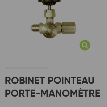
ROBINET POINTEAU
PORTE-MANOMÈTRE