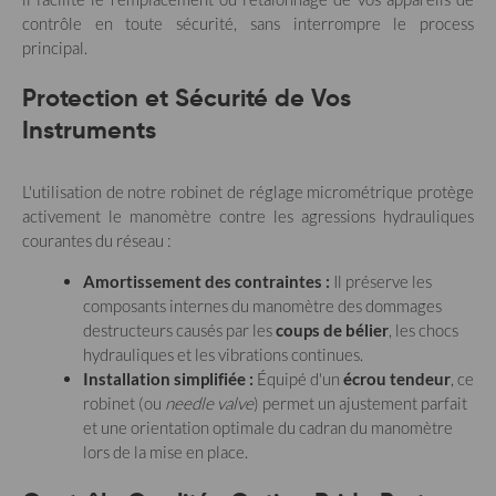
contrôle en toute sécurité, sans interrompre le process
principal.
Protection et Sécurité de Vos
Instruments
L'utilisation de notre robinet de réglage micrométrique protège
activement le manomètre contre les agressions hydrauliques
courantes du réseau :
Amortissement des contraintes :
Il préserve les
composants internes du manomètre des dommages
destructeurs causés par les
coups de bélier
, les chocs
hydrauliques et les vibrations continues.
Installation simplifiée :
Équipé d'un
écrou tendeur
, ce
robinet (ou
needle valve
) permet un ajustement parfait
et une orientation optimale du cadran du manomètre
lors de la mise en place.