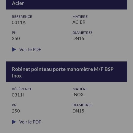
Acier
RÉFÉRENCE
MATIÈRE
ACIER
0311A
PN
DIAMÈTRES
250
DN15
Voir le PDF
Robinet pointeau porte manomètre M/F BSP
Inox
RÉFÉRENCE
MATIÈRE
INOX
0311I
PN
DIAMÈTRES
250
DN15
Voir le PDF