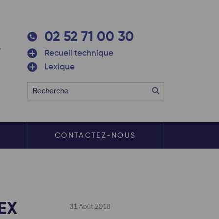
02 52 71 00 30
Recueil technique
Lexique
S
CONTACTEZ-NOUS
EX
31 Août 2018