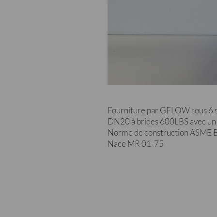
Fourniture par GFLOW sous 6 s
DN20 à brides 600LBS avec un
Norme de construction ASME 
Nace MR 01-75