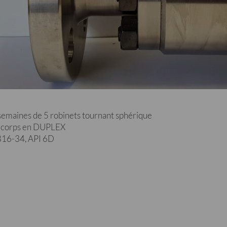
emaines de 5 robinets tournant sphérique
 corps en DUPLEX
B16-34, API 6D