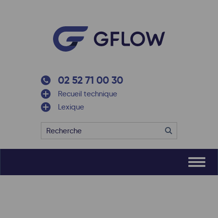
02 52 71 00 30
Recueil technique
Lexique