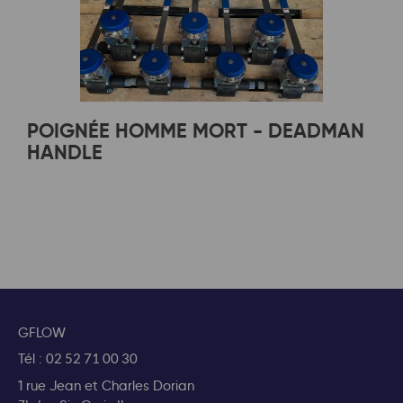
POIGNÉE HOMME MORT - DEADMAN
HANDLE
GFLOW
Tél :
02 52 71 00 30
1 rue Jean et Charles Dorian