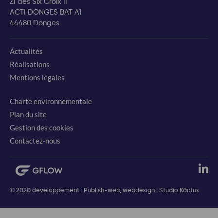
ZI des Six Croix II
ACTI DONGES BAT A1
44480 Donges
Actualités
Réalisations
Mentions légales
Charte environnementale
Plan du site
Gestion des cookies
Contactez-nous
© 2020 développement : Publish-web, webdesign : Studio Käctus