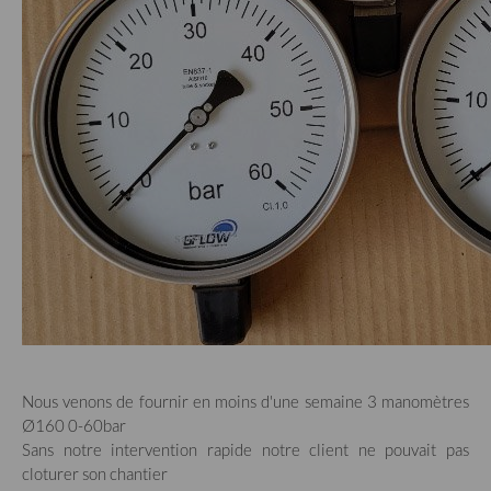
Nous venons de fournir en moins d'une semaine 3 manomètres
Ø160 0-60bar
Sans notre intervention rapide notre client ne pouvait pas
cloturer son chantier