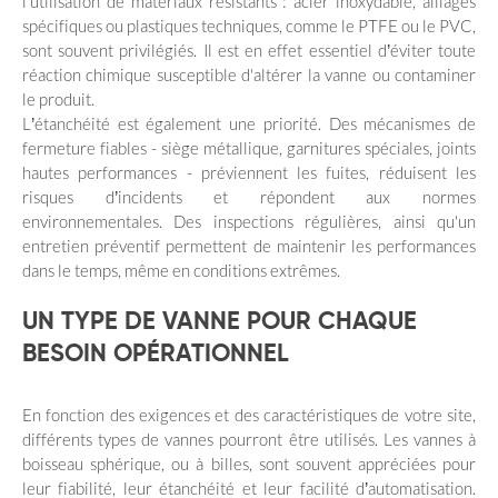
l’utilisation de matériaux résistants : acier inoxydable, alliages
spécifiques ou plastiques techniques, comme le PTFE ou le PVC,
sont souvent privilégiés. Il est en effet essentiel d’éviter toute
réaction chimique susceptible d'altérer la vanne ou contaminer
le produit.
L’étanchéité est également une priorité. Des mécanismes de
fermeture fiables - siège métallique, garnitures spéciales, joints
hautes performances - préviennent les fuites, réduisent les
risques d’incidents et répondent aux normes
environnementales. Des inspections régulières, ainsi qu'un
entretien préventif permettent de maintenir les performances
dans le temps, même en conditions extrêmes.
UN TYPE DE VANNE POUR CHAQUE
BESOIN OPÉRATIONNEL
En fonction des exigences et des caractéristiques de votre site,
différents types de vannes pourront être utilisés. Les vannes à
boisseau sphérique, ou à billes, sont souvent appréciées pour
leur fiabilité, leur étanchéité et leur facilité d’automatisation.