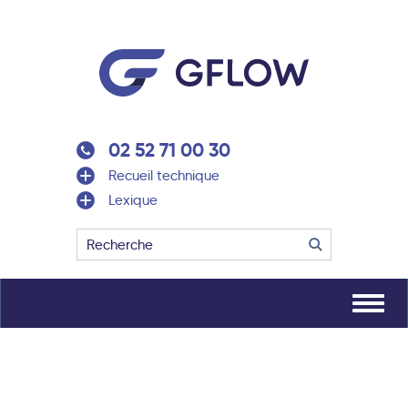
02 52 71 00 30
Recueil technique
Lexique