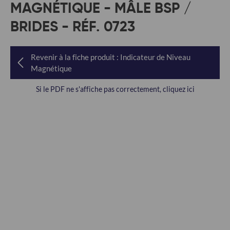
MAGNÉTIQUE - MÂLE BSP /
BRIDES - RÉF. 0723
Revenir à la fiche produit : Indicateur de Niveau
Magnétique
Si le PDF ne s'affiche pas correctement, cliquez ici