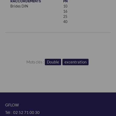
RACCORDEMENTS
PN
Brides DIN
10
16
25
40
Mots clés :
Double
excentration
GFLOW
Tél :
02 52 71 00 30