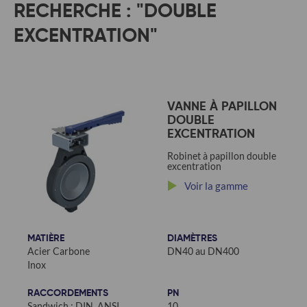
RECHERCHE : "DOUBLE
EXCENTRATION"
VANNE À PAPILLON
DOUBLE
EXCENTRATION
Robinet à papillon double
excentration
Voir la gamme
MATIÈRE
DIAMÈTRES
Acier Carbone
DN40 au DN400
Inox
RACCORDEMENTS
PN
Sandwich : DIN, ANSI
10