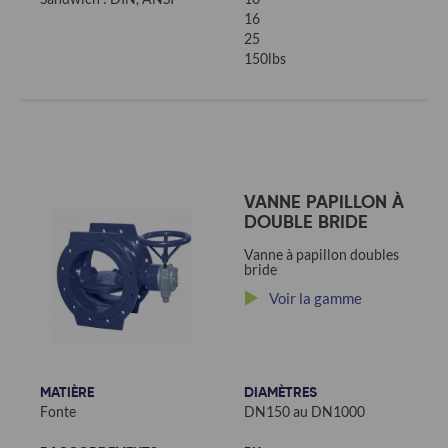
16
25
150lbs
VANNE PAPILLON À
DOUBLE BRIDE
Vanne à papillon doubles
bride
Voir la gamme
MATIÈRE
DIAMÈTRES
Fonte
DN150 au DN1000